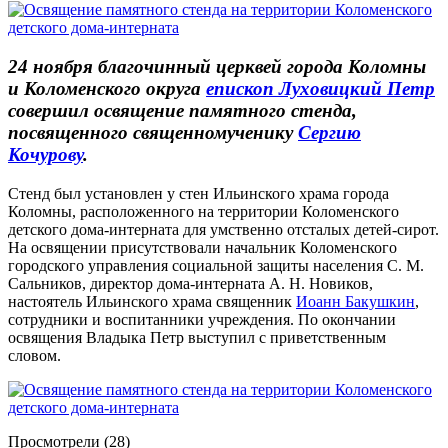
24 ноября благочинный церквей города Коломны
и Коломенского округа
епископ Луховицкий Петр
совершил освящение памятного стенда,
посвященного священномученику
Сергию
Кочурову
.
Стенд был установлен у стен Ильинского храма города
Коломны, расположенного на территории Коломенского
детского дома-интерната для умственно отсталых детей-сирот.
На освящении присутствовали начальник Коломенского
городского управления социальной защиты населения С. М.
Сальников, директор дома-интерната А. Н. Новиков,
настоятель Ильинского храма священник
Иоанн Бакушкин
,
сотрудники и воспитанники учреждения. По окончании
освящения Владыка Петр выступил с приветственным
словом.
Просмотрели (28)