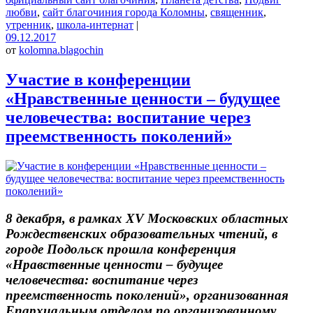
любви
,
сайт благочиния города Коломны
,
священник
,
утренник
,
школа-интернат
|
09.12.2017
от
kolomna.blagochin
Участие в конференции
«Нравственные ценности – будущее
человечества: воспитание через
преемственность поколений»
8 декабря, в рамках XV Московских областных
Рождественских образовательных чтений, в
городе Подольск прошла конференция
«Нравственные ценности – будущее
человечества: воспитание через
преемственность поколений», организованная
Епархиальным отделом по организованному