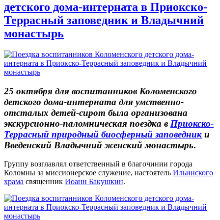
детского дома-интерната в Приокско-
Террасный заповедник и Владычний
монастырь
25 октября для воспитанников Коломенского
детского дома-интерната для умственно-
отсталых детей-сирот была организована
экскурсионно-паломническая поездка в
Приокско-
Террасный природный биосферный заповедник
и
Введенский Владычний женский монастырь
.
Группу возглавлял ответственный в благочинии города
Коломны за миссионерское служение, настоятель
Ильинского
храма
священник
Иоанн Бакушкин
.