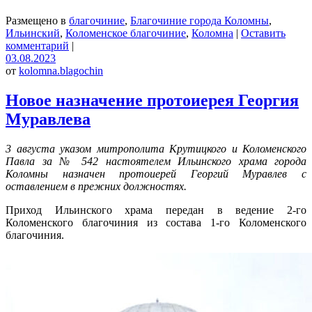
Размещено в
благочиние
,
Благочиние города Коломны
,
Ильинский
,
Коломенское благочиние
,
Коломна
|
Оставить
комментарий
|
03.08.2023
от
kolomna.blagochin
Новое назначение протоиерея Георгия
Муравлева
3 августа указом митрополита Крутицкого и Коломенского
Павла за № 542 настоятелем Ильинского храма города
Коломны назначен протоиерей Георгий Муравлев с
оставлением в прежних должностях.
Приход Ильинского храма передан в ведение 2-го
Коломенского благочиния из состава 1-го Коломенского
благочиния.