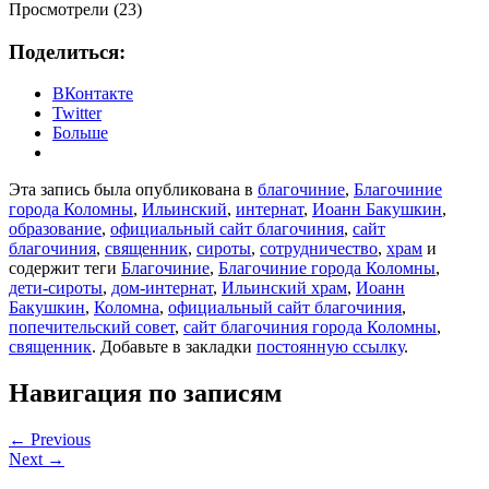
Просмотрели (23)
Поделиться:
ВКонтакте
Twitter
Больше
Эта запись была опубликована в
благочиние
,
Благочиние
города Коломны
,
Ильинский
,
интернат
,
Иоанн Бакушкин
,
образование
,
официальный сайт благочиния
,
сайт
благочиния
,
священник
,
сироты
,
сотрудничество
,
храм
и
содержит теги
Благочиние
,
Благочиние города Коломны
,
дети-сироты
,
дом-интернат
,
Ильинский храм
,
Иоанн
Бакушкин
,
Коломна
,
официальный сайт благочиния
,
попечительский совет
,
сайт благочиния города Коломны
,
священник
. Добавьте в закладки
постоянную ссылку
.
Навигация по записям
←
Previous
Next
→