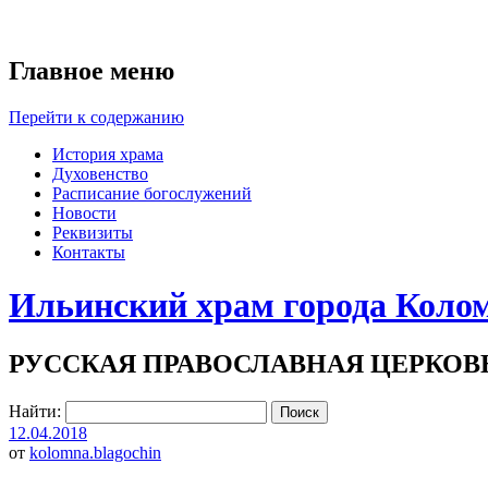
Главное меню
Перейти к содержанию
История храма
Духовенство
Расписание богослужений
Новости
Реквизиты
Контакты
Ильинский храм города Коло
РУССКАЯ ПРАВОСЛАВНАЯ ЦЕРКОВ
Найти:
12.04.2018
от
kolomna.blagochin