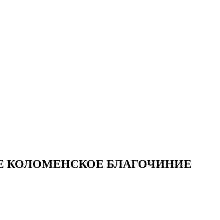
ОЕ КОЛОМЕНСКОЕ БЛАГОЧИНИЕ