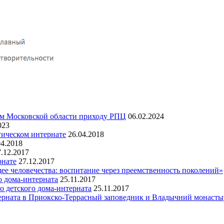
ом Московской области приходу РПЦ
06.02.2024
023
гическом интернате
26.04.2018
04.2018
7.12.2017
рнате
27.12.2017
ее человечества: воспитание через преемственность поколений»
о дома-интерната
25.11.2017
о детского дома-интерната
25.11.2017
терната в Приокско-Террасный заповедник и Владычний монасты